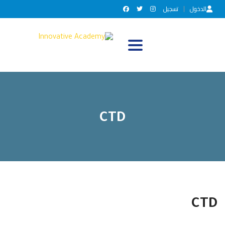
الدخول
تسجيل
Toggle navigation
CTD
CTD